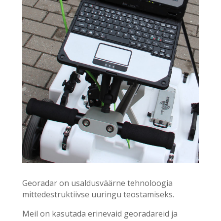
Georadar on usaldusväärne tehnoloogia
mittedestruktiivse uuringu teostamiseks.
Meil on kasutada erinevaid georadareid ja