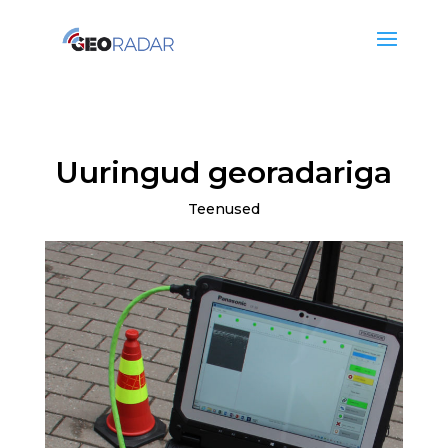
Uuringud georadariga
Teenused